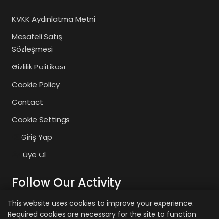
KVKK Aydınlatma Metni
Mesafeli Satış
Sözleşmesi
Gizlilik Politikası
Cookie Policy
Contact
Cookie Settings
Giriş Yap
Üye Ol
Follow Our Activity
This website uses cookies to improve your experience.
Required cookies are necessary for the site to function
zaiyasam
zaiyasam