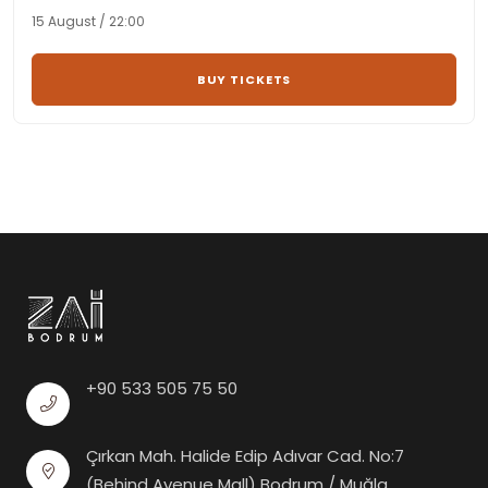
15 August / 22:00
BUY TICKETS
+90 533 505 75 50
Çırkan Mah. Halide Edip Adıvar Cad. No:7
(Behind Avenue Mall) Bodrum / Muğla