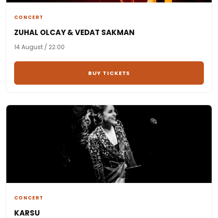
CONCERT
ZUHAL OLCAY & VEDAT SAKMAN
14 August / 22:00
BUY TICKETS
CONCERT
KARSU