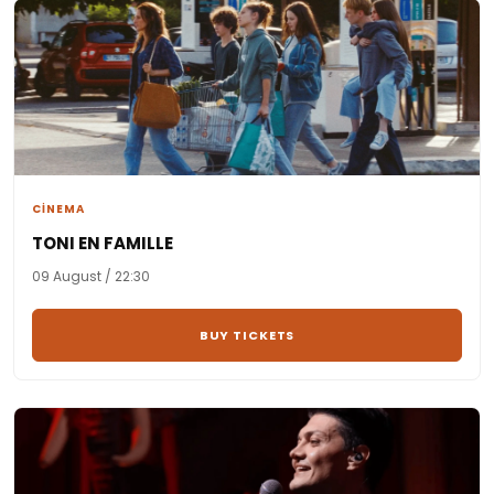
CİNEMA
TONI EN FAMILLE
09 August / 22:30
BUY TICKETS