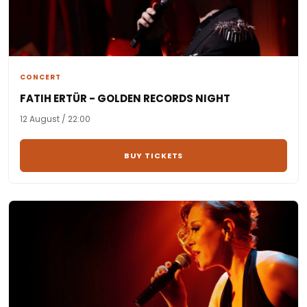
CONCERT
FATIH ERTÜR - GOLDEN RECORDS NIGHT
12 August / 22:00
BUY TICKETS