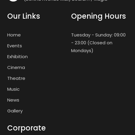
Our Links
Opening Hours
Home
Tuesday - Sunday: 09:00
- 23:00 (Closed on
Events
Mondays)
Exhibition
Cinema
Theatre
Music
News
Gallery
Corporate