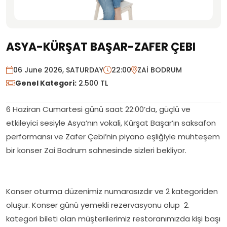
ASYA-KÜRŞAT BAŞAR-ZAFER ÇEBI
06 June 2026, SATURDAY
22:00
ZAİ BODRUM
Genel Kategori:
2.500 TL
6 Haziran Cumartesi günü saat 22:00’da, güçlü ve
etkileyici sesiyle Asya’nın vokali, Kürşat Başar’ın saksafon
performansı ve Zafer Çebi’nin piyano eşliğiyle muhteşem
bir konser Zai Bodrum sahnesinde sizleri bekliyor.
Konser oturma düzenimiz numarasızdır ve 2 kategoriden
oluşur. Konser günü yemekli rezervasyonu olup 2.
kategori bileti olan müşterilerimiz restoranımızda kişi başı