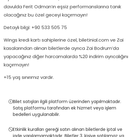
davulda Ferit Odman’ın eşsiz performanslarına tanık
olacağınız bu özel geceyi kaçırmayın!
Detaylı bilgi: +90 533 505 75
Wings kredi kartı sahiplerine özel, biletinial.com ve Zai
kasalarından alınan biletlerde ayrıca Zai Bodrum’da
yapacağınız diğer harcamalarda %20 indirim ayrıcalığını
kaçırmayın!
+15 yaş sınırımız vardır.
Bilet satışları ilgili platform üzerinden yapılmaktadır.
Satış platformu tarafından ek hizmet veya işlem
bedelleri uygulanabilir.
Etkinlik kuralları gereği satın alınan biletlerde iptal ve
iade yapılamamaktadır. Biletler 3. kişiye satılamaz ya