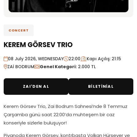
CONCERT
KEREM GÖRSEV TRIO
08 July 2026, WEDNESDAY
22:00
Kapı Açılış: 21:15
ZAİ BODRUM
Genel Kategori:
2.000 TL
ZAI'DEN AL
BİLETİNİAL
Kerem Görsev Trio, Zai Bodrum Sahnesi’nde 8 Temmuz
Çarşamba günü saat 22:00’da muhteşem bir caz
konseriyle sizlerle buluşuyor!
Piyanoda Kerem Görsev, kontrbasta Volkan Hürsever ve