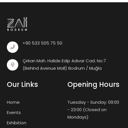
+90 533 505 75 50
Çırkan Mah. Halide Edip Adıvar Cad. No:7
(Behind Avenue Mall) Bodrum / Muğla
Our Links
Opening Hours
Home
Tuesday - Sunday: 09:00
- 23:00 (Closed on
Events
Mondays)
Exhibition