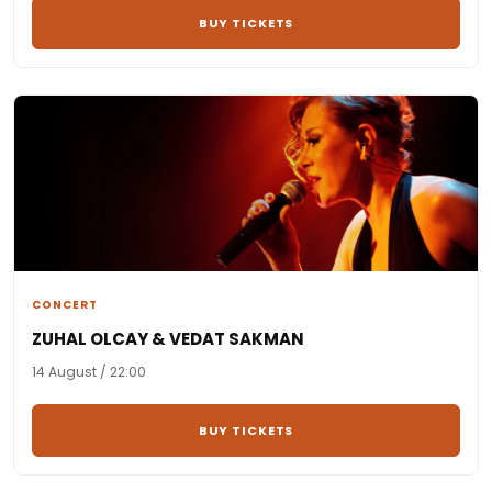
BUY TICKETS
CONCERT
ZUHAL OLCAY & VEDAT SAKMAN
14 August / 22:00
BUY TICKETS