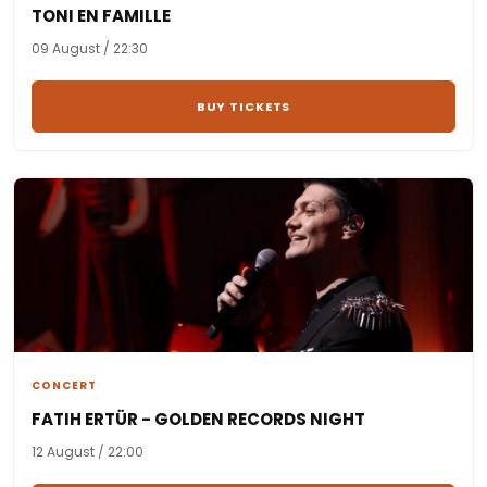
TONI EN FAMILLE
09 August / 22:30
BUY TICKETS
CONCERT
FATIH ERTÜR - GOLDEN RECORDS NIGHT
12 August / 22:00