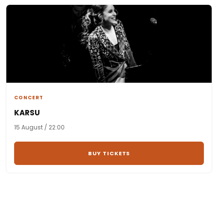
CONCERT
KARSU
15 August / 22:00
BUY TICKETS