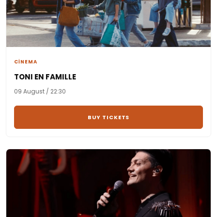
CİNEMA
TONI EN FAMILLE
09 August / 22:30
BUY TICKETS