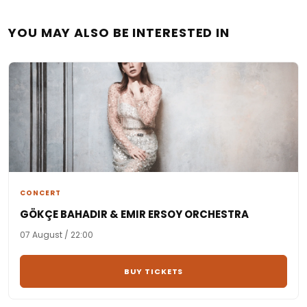
YOU MAY ALSO BE INTERESTED IN
CONCERT
GÖKÇE BAHADIR & EMIR ERSOY ORCHESTRA
07 August / 22:00
BUY TICKETS