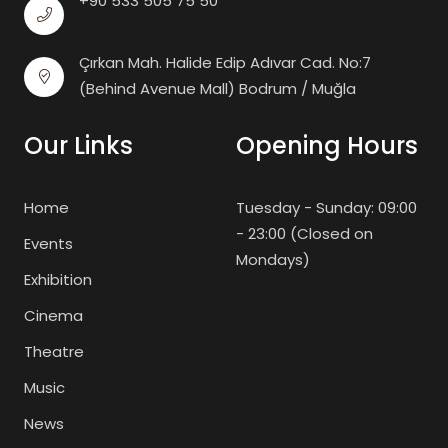
+90 533 505 75 50
Çırkan Mah. Halide Edip Adıvar Cad. No:7
(Behind Avenue Mall) Bodrum / Muğla
Our Links
Opening Hours
Home
Tuesday - Sunday: 09:00
- 23:00 (Closed on
Events
Mondays)
Exhibition
Cinema
Theatre
Music
News