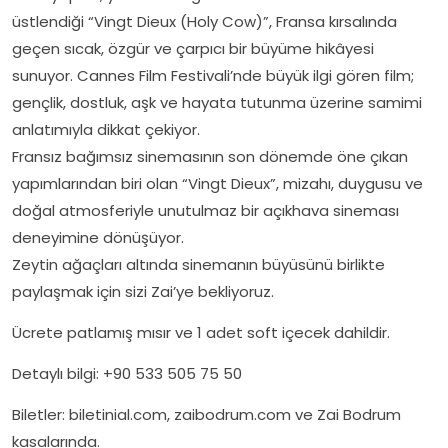
üstlendiği “Vingt Dieux (Holy Cow)”, Fransa kırsalında
geçen sıcak, özgür ve çarpıcı bir büyüme hikâyesi
sunuyor. Cannes Film Festivali’nde büyük ilgi gören film;
gençlik, dostluk, aşk ve hayata tutunma üzerine samimi
anlatımıyla dikkat çekiyor.
Fransız bağımsız sinemasının son dönemde öne çıkan
yapımlarından biri olan “Vingt Dieux”, mizahı, duygusu ve
doğal atmosferiyle unutulmaz bir açıkhava sineması
deneyimine dönüşüyor.
Zeytin ağaçları altında sinemanın büyüsünü birlikte
paylaşmak için sizi Zai’ye bekliyoruz.
Ücrete patlamış mısır ve 1 adet soft içecek dahildir.
Detaylı bilgi: +90 533 505 75 50
Biletler: biletinial.com, zaibodrum.com ve Zai Bodrum
kasalarında.