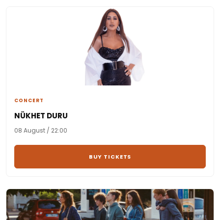
CONCERT
NÜKHET DURU
08 August / 22:00
BUY TICKETS