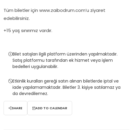
Tüm biletler için www.zaibodrum.com’u ziyaret
edebilirsiniz.
+15 yaş sınırımız vardır.
Bilet satışları ilgili platform üzerinden yapılmaktadır.
Satış platformu tarafından ek hizmet veya işlem
bedelleri uygulanabilir.
Etkinlik kuralları gereği satın alınan biletlerde iptal ve
iade yapılamamaktadır. Biletler 3. kişiye satılamaz ya
da devredilemez.
SHARE
ADD TO CALENDAR