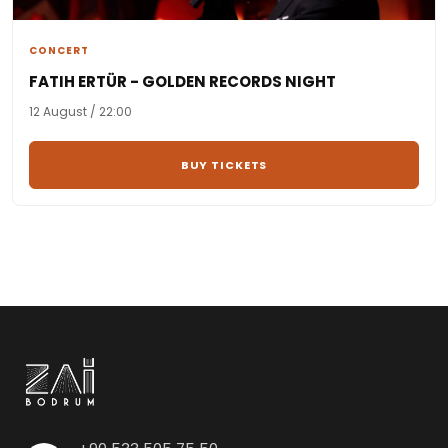
CONCERT
FATIH ERTÜR - GOLDEN RECORDS NIGHT
12 August / 22:00
BUY TICKETS