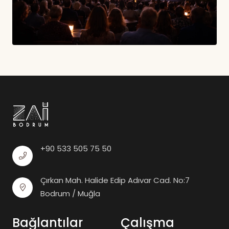
+90 533 505 75 50
Çırkan Mah. Halide Edip Adıvar Cad. No:7
Bodrum / Muğla
Bağlantılar
Çalışma