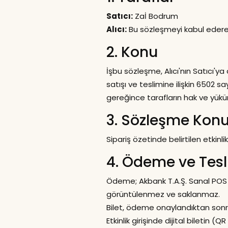
Satıcı:
Zaİ Bodrum
Alıcı:
Bu sözleşmeyi kabul ederek 
2. Konu
İşbu sözleşme, Alıcı'nın Satıcı'ya
satışı ve teslimine ilişkin 6502
gereğince tarafların hak ve yüküm
3. Sözleşme Kon
Sipariş özetinde belirtilen etkinl
4. Ödeme ve Tes
Ödeme; Akbank T.A.Ş. Sanal POS al
görüntülenmez ve saklanmaz.
Bilet, ödeme onaylandıktan sonra 
Etkinlik girişinde dijital biletin (Q