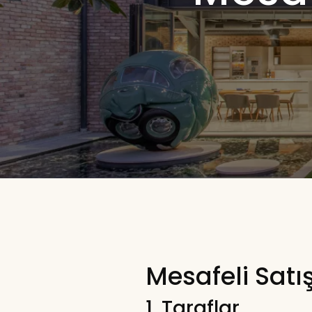
Mesafeli Satı
1. Taraflar