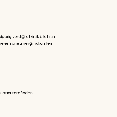
riş verdiği etkinlik biletinin
şmeler Yönetmeliği hükümleri
 Satıcı tarafından