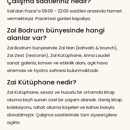
Çalışma saatleriniz nedir?
Salı'dan Pazar'a 09:00 - 22:00 saatleri arasında hizmet
vermekteyiz. Pazartesi günleri kapalıyız.
Zai Bodrum bünyesinde hangi
alanlar var?
Zai Bodrum bünyesinde Zai Nan (kahvaltı & brunch),
Zai Zest (restoran), Zai Kütüphane, Anna Laudel
sanat galerisi, konser ve etkinlik alanı, açık hava
sineması ve tiyatro sahnesi bulunmaktadır.
Zai Kütüphane nedir?
Zai Kütüphane, sessiz ve huzurlu bir ortamda kitap
okuma keyfi sunan özel bir yaşam alanıdır. Geniş kitap
koleksiyonu, rahat okuma köşeleri ve kahve barıyla
donatılmıştır. Çalışma saatlerinde tüm ziyaretçilere
açıktır.