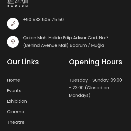
+90 533 505 75 50
Çırkan Mah. Halide Edip Adıvar Cad. No:7
(Behind Avenue Mall) Bodrum / Muğla
Our Links
Opening Hours
Home
Tuesday - Sunday: 09:00
- 23:00 (Closed on
Events
Mondays)
Exhibition
Cinema
Theatre