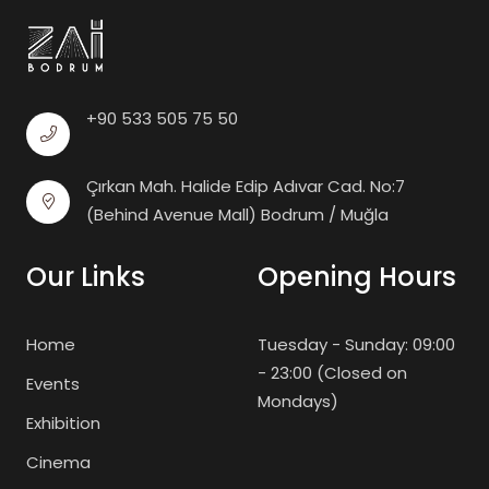
+90 533 505 75 50
Çırkan Mah. Halide Edip Adıvar Cad. No:7
(Behind Avenue Mall) Bodrum / Muğla
Our Links
Opening Hours
Home
Tuesday - Sunday: 09:00
- 23:00 (Closed on
Events
Mondays)
Exhibition
Cinema