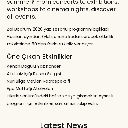
summer? From concerts to exhibitions,
workshops to cinema nights, discover
all events.
Zai Bodrum, 2026 yaz sezonu programını açıkladı.
Haziran ayından Eylül sonuna kadar sürecek etkinlik
takviminde 50'den fazla etkinlik yer alıyor.
Öne Çıkan Etkinlikler
Kenan Doğulu Yaz Konseri
Akdeniz Işığı Resim Sergisi
Nuri Bilge Ceylan Retrospektifi
Ege Mutfağı Atölyeleri
Biletler önümüzdeki hafta satışa çıkacaktır. Ayrıntılı
program için etkinlikler sayfamızı takip edin.
Latest News